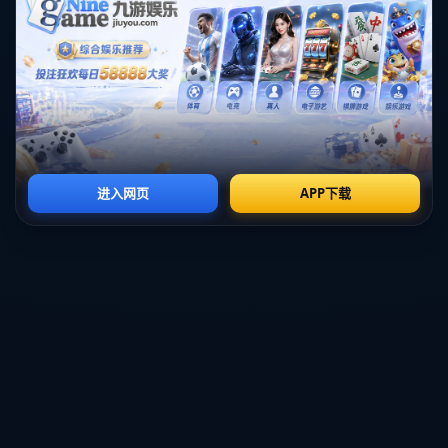
须依靠其他球员的强劲表现来保住领先优势。虽然面临不利局面，但76人队的
其他球员相继挺身而出，展现了团队的凝聚力。
在哈登离场后，恩比德与队友们的配合得到了进一步的提升。队伍通过精准的
传球和强硬的防守，逐渐扭转局面。尽管篮网在最后阶段尝试逆袭，但76人凭
借稳健的防守和高效的进攻，最终以微弱的分差锁定胜局。这场比赛不仅让76
人获得了宝贵的胜利，更让球队在心理上建立了竞技优势。
值得注意的是，76人目前在系列赛中以3-0的领先地位，若他们能够在接下来的
比赛中继续保持这种状态，球队将有机会提前晋级下一轮。然而，他们必须尽
快找到应对哈登缺阵的方法，以适应对手带来的压力。同时，恩比德的表现也
引发了人们对他的关注，纵然得分不高，但他对球队的贡献不可小觑。
这场惊心动魄的比赛提醒我们，在高水平体育赛事中，团队的力量和单个球员
的影响可以在瞬间发生变化。恩比德在场上的稳定表现和哈登的意外离场形成
了鲜明的对比，使得比赛的悬念与压力不断加大。未来的比赛中，76人需要继
续加强团队配合，以应对任何突发的挑战，如今的季后赛舞台上，任何一次失
误都可能影响最终的结果。