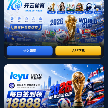
**罗马诺**的报道，英超豪门**曼城**正在瞄准**19岁西汉姆小将穆巴马
**，准备在未来进行免签运作。这一消息引起了广泛的讨论，穆巴马的潜力和
曼城的青训策略成为了话题的焦点。
**穆巴马的崛起**
首先，我们来看看这位西汉姆的年轻小将。穆巴马在业余联赛中崭露头角，展
现了优秀的技术和战术意识。他在中场的灵活性加上出色的控球技能，使他在
球队中扮演了至关重要的角色。他不仅仅是一个优秀的防守型中场，还是球队
的进攻发起者，能够在关键时刻送出致命直传。这样的多面性，使得穆巴马在
足球业内得到了广泛的认可。