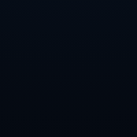
地推动了球队的成功。
**总结**
总之，曼城在追求**穆巴马**的过程中，体现了他们日益增长的青训投资理念
和长远发展策略。如果这一计划得以实施，未来的英超赛场将见证到更多杰出
年轻球员的崛起，同时也给予了曼城在纷繁复杂的转会市场中一条可持续发展
的道路。与此同时，穆巴马不仅将成为曼城未来的一部分，还可能成为新一代
足球明星，值得球迷们的期待。
上一篇：发挥出色！塔特姆全场22投11中，砍下33分12篮板7助攻2抢断
下一篇：史密斯-罗离队 厄德高可能成为阿森纳新10号