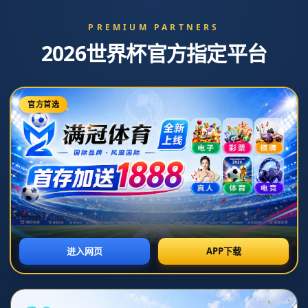
半场-高准翼破门克雷桑建功 泰山暂2-1领先新鹏城
日期:2026-07-07T20:28:48+08:00
### 半场-高准翼破门克雷桑建功 泰山暂2-1领先新鹏城
在这个充满激情的足球赛季中，**山东泰山队**与**新鹏城**的对决无疑是球