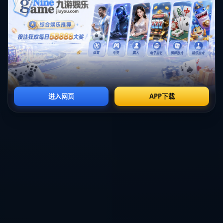
从战术角度来看，泰山队在本场比赛中采用了【高位逼抢】的战术策略，意图
迅速圧迫对方防线，创造进攻机会。而新鹏城采取了**快速反击**的战术，以
求在面对强敌时找到破绽。在两队的交锋中，高准翼的进攻得手无疑是泰山队
战术成功的体现，而克雷桑的进球则印证了团队配合的重要性。
在这场竞争激烈的赛事中，两队展现了不同的风格，泰山队偏重于整体配合和
整体战术执行，新鹏城则更注重快速反击与个人突破的结合。这使得比赛的节
奏非常紧凑，令人瞩目。
#### 球迷热情与展望
中场休息时，球迷们的热情依旧高涨，大家都期待下半场更多进球与精彩瞬间
的出现。**山东泰山队**作为一支有着悠久历史的球队，其实力与表现始终令
人期待，而新鹏城的反扑也不会轻言放弃。随着比赛的深入，双方的战术调整
与球员的即兴发挥都可能成为决定胜负的关键因素。