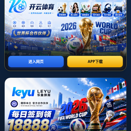
在现代体育赛事中，确保所有球迷都能享受到比赛的乐趣一直是俱乐部的重要
责任。近日，中国足球超级联赛的海港队，积极采取措施，致力于为视障球迷
提供更好的观赛体验，使他们能够在感官上同样参与到比赛中。这一举措不仅
体现了海港队的社会责任感，也为其他俱乐部树立了榜样。
#### 关注视障群体的重要性