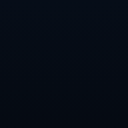
是对社会责任的一种承担。
#### 未来展望
随着科技的不断进步，未来视障球迷在观赛体验上将会有更多选择。海港队的
尝试为其他体育组织提供了一种新模式，希望能在整体体育环境中形成并推动
更多的包容性措施。同时，社会各界也应当关注并参与到这样的活动中，为视
障群体创造一个更加友好的观赛环境。
#### 结语
海港队对视障球迷的关注与努力，不仅提升了他们的比赛体验，更是推动社区
融合作用的典范。通过专业的解说和热情的服务，海港队不仅展示了体育的力
量，也强调了社会对特殊群体的重视。希望其他俱乐部能借鉴这一成功经验，
共同推动足球文化的进步与发展。
上一篇：特雷-杨32+15老鹰灭太阳3连胜 国王力克步行者
下一篇：巴顿微博发文：时间匆匆 100场是一份荣誉也是责任