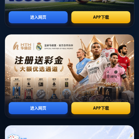
视障球迷在赛事中的参与常常被忽视，然而，他们同样渴望体验比赛的氛围。
海港队通过引入**专业的声音讲解**员，为视障球迷提供实时的比赛解说，使
他们能够通过声音动态地感受到比赛的进程。这样的关怀不仅仅是对视障球迷
的照顾，更是推动社会对这一特殊群体理解与关注的一种方式。
#### 提供全方位的比赛体验
为了实现这一目标，海港队采取了多个措施。首先，俱乐部为视障球迷设置了
**专属的观赛席位**，并在现场提供高质量的音响设施。通过**环绕音效的利
用**，视障球迷能够清晰地听到现场的每一个细节，包括球员的奔跑声、观众
的欢呼声以及教练的指挥声。这种听觉上的细致体验，帮助他们在心中描绘出
比赛的场景，感受到比赛的紧张和激烈。
#### 案例分析：其他俱乐部的借鉴