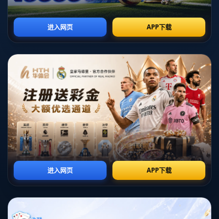
烈的攻势。比赛的第一个进球由阿德率先取得，他在比赛第15分钟时，凭借个
人能力打破了僵局，为球队注入了信心。
**阿德**的进球并非偶然。他的跑位非常灵活，利用对方后卫之间的空隙，巧
妙地接应了队友的传球，随后果断射门，帮助国安打开了得分账户。这一进球
不仅增强了国安队员的士气，也让场上的氛围更加火热。
#### 法比奥的闪耀表现
紧接着不久，法比奥再次为国安增添了一个进球。他的进攻意识非常敏锐，尤
其是在禁区内，对于机会的把握让人赞叹不已。在比赛的第30分钟，法比奥接
到了阿德的助攻，左脚抽射球门，皮球如同炮弹般飞向网窝，为球队将比分扩
大至**2-0**。法比奥的出色表现，完全掌控了比赛的节奏，他不仅在进攻中
起到了关键作用，也为后防线提供了必要的支持。
#### 杨立瑜的精彩进球
随着比赛的进行，杨立瑜也迎来了自己的闪光时刻。他在比赛的第60分钟时登
场，短时间内就展现出了极佳的状态，尤其是在一次快速反击中，杨立瑜接到
队友的长传，凭借个人的速度与技术成功突破对方防线，并在与门将对峙时冷
静施射，将比分改写为**3-0**。杨立瑜的这粒进球，不仅是个人能力的体
现，更是团队配合的结晶。
#### 战术分析与总结