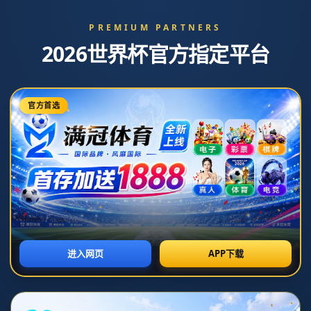
中超-阿德本罗法比奥破门杨立瑜建功 国安4-0沧州
日期:2026-07-07T20:28:48+08:00
### 中超-阿德本罗法比奥破门杨立瑜建功 国安4-0沧州
在刚刚结束的中超联赛中，北京国安以**4-0**的优势战胜了沧州雄狮，打出