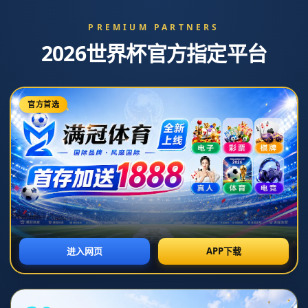
3战全胜+零封创纪录出线 日本国奥志在复仇西班牙
日期:2026-07-07T20:28:48+08:00
**前言**
在东京奥运会上，日本国奥队凭借其出色的表现，以**“3战全胜+零封创纪录