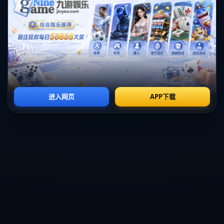
**总结**
此次与西班牙的对决，日本国奥，“3战全胜+零封创纪录出线”的佳绩已为他们
的复仇之战奠定了信心基础。通过完善战术部署、强化技术训练以及增强心理
素质，日本国奥队正整装待发，力图在比赛中大展拳脚，刷新日本足球的荣耀
时刻。