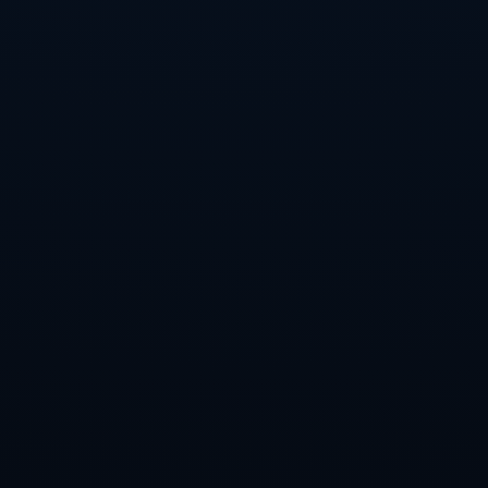
在集训中，教练组对球员们进行了严格的身体和技术训练，以提
员如安永佳和劳烈斯的表现*至关重要，他们不仅要带领新队员
强度与压力也不容小觑。面对强队，中国香港队需要制定出合适
在小组赛中对上多支强队，虽然结果不尽如人意，但也为球队积累
**中，安永佳和劳烈斯的表现将是关键。球队在梁诺恒落选后，
展现出更强的实力和更团结的团队精神。随着比赛日期的临近，
适应能力很强
下一篇：哈