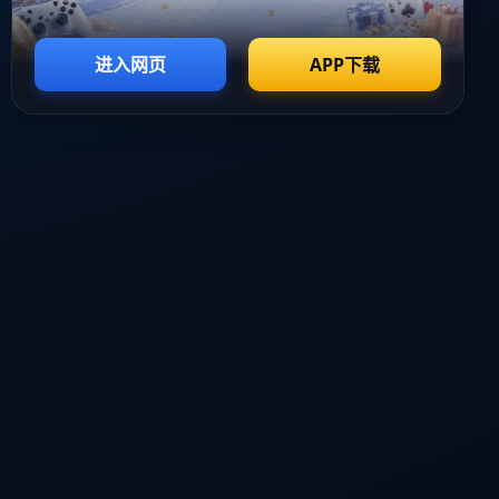
单中，他却遗憾落选。许多球迷对此感到不
球员时需要综合考虑多方面因素。
为他赢得了教练和球迷的认可。作为中场球
在赛场上的精彩表现，尤其是在面对强敌
赛中，他的进球数以及助攻次数都证明了他