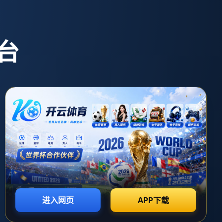
新闻中心
闻资讯
联系我们
0371-5503432
劳烈斯在列
大家的广泛关注，特别是*梁诺恒的落选*引