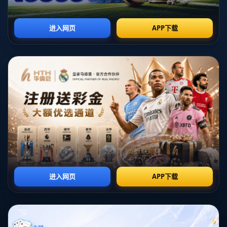
自己的方式来带领阿森纳发展，而不被外界的杂音干扰。
### 暗黑战术的内涵
“暗黑战术”一般来说是指一些较为阴险、甚至不道德的比赛策略，这类战术往
往是为了达到胜利的目的而无所不用其极。然而，阿尔特塔所提到的“我在曼城
待了四年”，其实暴露出他对正统战术和道德底线的坚守。他在阿森纳所倡导的
进攻性足球，既展现了他对胜利的渴望，也凸显了战术的美学。
### 案例分析：阿尔特塔与曼城对决
在本赛季阿森纳与曼城的多场对决中，可以看到阿尔特塔在战术布置上的精妙