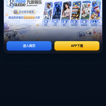
之处。例如，某场比赛中，他巧妙地利用了**三中卫阵型**，通过加强中场的
控制力来削弱曼城的进攻。这一战术安排不仅有效地限制了对方的发挥，也让
阿森纳在反击中形成了更多的机会。这种战术选择并非“暗黑”，而是建立在对
比赛局势的清晰判断和对球员能力的精准评估之上。
### 回归本源的战术思维
阿尔特塔并不买账“暗黑战术”的说法，反映出他对比赛本质的理解。他坚持用
合理、有效的战术来提升球队的竞争力，而不是通过一些阴险的手段。这种选