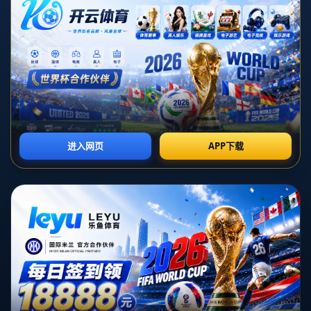
迈阿密热火队竟然以4-1的总比分淘汰了常规赛战绩最佳的密尔沃基雄鹿队，完
成了一次震撼的“黑八奇迹”。这场系列赛不仅展示了**吉米·巴特勒
**（Jimmy Butler）的超凡表现，也让我们更加期待球队的下一个挑战。
**吉米·巴特勒的卓越表现**
在这场令所有球迷惊叹的系列赛中，**吉米·巴特勒的表现尤为突出**。他在决
定性的第五场比赛中砍下42分，成为球队胜利的最大功臣。这位全明星得分后
卫以其顽强的拼搏精神和优异的得分能力，带领热火队以黑马的姿态一路前
进。巴特勒不仅在进攻端有着无与伦比的表现，他在防守端的投入也是热火队
能够成功逆袭的重要因素之一。他的一条龙突破和关键时刻的投篮，给雄鹿队
造成了不小的困扰。