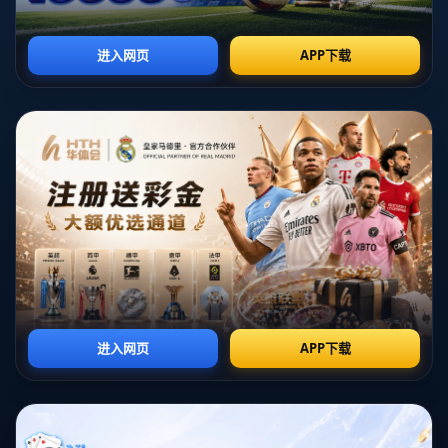
本场比赛中，**约基奇交出了40分和13个篮板的华丽数据**，显示了他作为球
队核心的巨大价值。他的得分不仅来自于内线的强打，更有精准的远投和稳定
的罚球。在比赛的关键时刻，约基奇总是能够冷静处理球，选择最优的进攻方
案。他的组织能力和对比赛节奏的控制，帮助掘金队取得了重要的领先。
约基奇在场上的表现并非偶然。他通过合理的跑位和极富创造力的传球，始终
保持着对球队进攻的主导地位。值得注意的是，他与队友之间的默契配合，使
得整个掘金队的进攻更加流畅，形成了多点开花的局面。
#### 爱德华兹的低迷状态