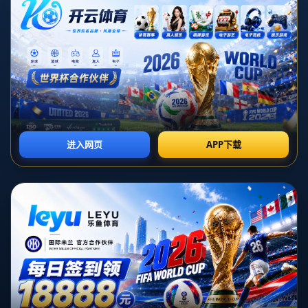
球迷的关注。根据最新消息，鹈鹕队可能会考虑交易他们的榜眼签，而黄蜂队
则对鹈鹕的明星球员布兰登·英格拉姆表现出浓厚的兴趣。这一交易如果成行，
将会对双方球队的未来发展产生深远影响。
**鹈鹕队的战略考虑**
随着选秀日的临近，鹈鹕队面临着一个重要的决定。他们拥有的榜眼签代表着
极大的机会，可以选择一名潜力巨大的新秀，或者通过交易获取一个现成的明
星球员。鹈鹕队管理层显然意识到了这一点，因此开始积极寻求交易的可能
性。
目前，鹈鹕队的阵容中已经拥有了锡安·威廉森等年轻球员，并且他们希望通过
引入新的天才球员，进一步增强球队的竞争力。虽然榜眼签是绝佳的资产，但
在与黄蜂队的谈判中，他们可能希望通过交易得到一名能够立即贡献的球员，
而英格拉姆无疑是他们心中理想的对象。
**黄蜂队的渴望与决策**
另一方面，黄蜂队面临着重建的压力，他们希望通过交易增强球队实力，尤其
是在锋线上的力量。布兰登·英格拉姆以其全面的得分能力和出色的技术，一直
备受青睐。如果黄蜂队能够引进英格拉姆，球队的进攻将大幅提升，尤其是在
与全明星球员拉梅洛·鲍尔的搭档上，二者的组合将极具威胁。