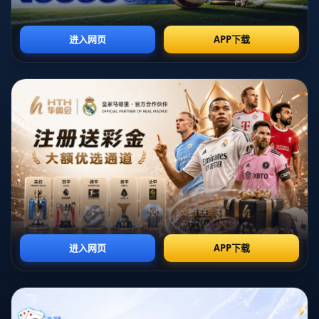
现出色。他不仅是密尔沃基雄鹿队的核心力量，更是无数球迷心中的领袖。*字
母哥*以他的忠诚和热情为团队着称，这种品格让他在考虑合同时有别于许多其
他球员。
在这种情况下，字母哥的选择耐人寻味。他并没有急于签约，这可能出于多重
考量。首先，字母哥对雄鹿队有着深厚的感情，他更希望看到球队在战术和阵
容上的改进，以便在未来有更多的竞争力。同时，这也让我们看到一个自信、
成熟的球员，他不被金钱驱动，而是着眼于更大的目标，比如NBA总冠军。
**进一步分析**，这样的决策模式在职业体育中并非罕见。一些顶尖球员倾向
于在合同上观望，以便能在球队策略上有更多发言权，或者等待更好的签约机
会。*字母哥*当前的情况，与勒布朗·詹姆斯在2018年选择加盟洛杉矶湖人时
有些相似。尽管他离开了自己多年的球队，但詹姆斯的目光始终着眼于更大的
全局。*字母哥*若能效仿这样的策略，不仅能为自己争取到更好的发展空间，
也能使雄鹿队在未来几年内朝着冠军之路迈进。
对字母哥的粉丝来说，这当然是一个值得期待的时刻。每个球员的发展策略都
与其团队和个人的长期计划紧密相关。密尔沃基雄鹿队需要共同努力，布置一
个让*字母哥*值得长留的环境。因此，在这项潜在的2年1.3亿美元合同背后，
真正的焦点不只是*字母哥*的选择，而是整个球队未来的发展蓝图。