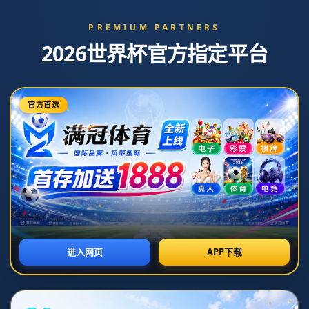
字母哥今夏可签2年1.3亿合同 但他没有紧迫感
日期:2026-07-07T20:28:48+08:00
**字母哥今夏可签2年1.3亿合同，但他没有紧迫感**
在NBA这个充满竞争和机遇的舞台上，每一份合同都不仅关乎金钱，也涉及球