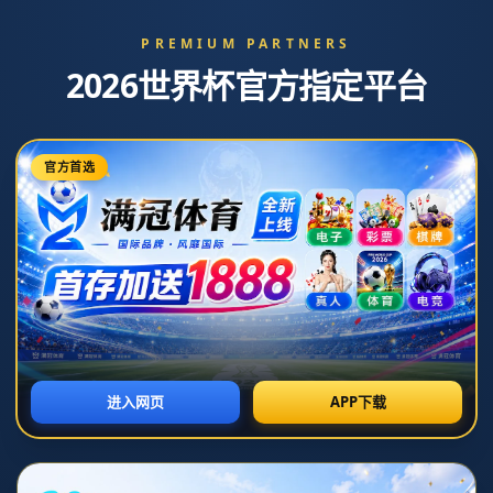
被称“效率之王”，王子铭：我要是首发多了，可能就不
是了
日期:2026-07-07T20:28:48+08:00
## 被称“效率之王”，王子铭：我要是首发多了，可能就不是了