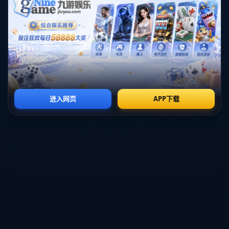
泰山的表现产生直接影响。