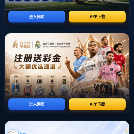
首先，我们需要了解**巴萨与奥尔莫**的关系。奥尔莫是一位极具天赋的球
员，自加盟巴萨以来，他便以其出色的表现受到了广泛的关注。近年来，随着
巴萨在转会市场上的活跃，奥尔莫的去向也成为了众人瞩目的焦点。藤森作为
巴萨的一位重要工作人员，其角色和责任也使得任何与其相关的传闻都备受关
注。
在论及“**藤森注册奥尔莫**”这一话题时，许多人猜测巴萨可能在考虑通过某
种方式加强球队的阵容。有观点认为，巴萨希望利用藤森的影响力和个人关系
来为奥尔莫铺路。这种猜测的产生，或许源于俱乐部近年来在转会期间不断尝
试新策略的背景下。