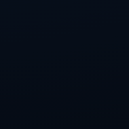
如何，注定已經贏得了足夠多的眼球與期
希望，期待英格蘭進一步刷新歷史，真正將