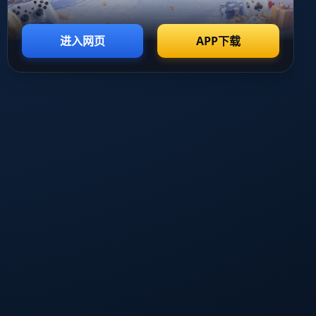
涵蓋了許多年輕新秀，比如布卡約·薩卡
深度與厚度。
隊攻擊線上最強有力的武器。同時，他的比賽
再證明了自己的實力。如果英格蘭想要在本屆
破防的絕佳選項。
 Southgate）操刀的陣容不僅希望在進
）、福登（Phil Foden），以及薩卡等，讓