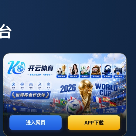
新闻中心
闻资讯
联系我们
0371-5503432
家.
隊則再次成為矚目的焦點。作為國際足壇的
更喊出了將**世界杯帶回家**的豪言壯