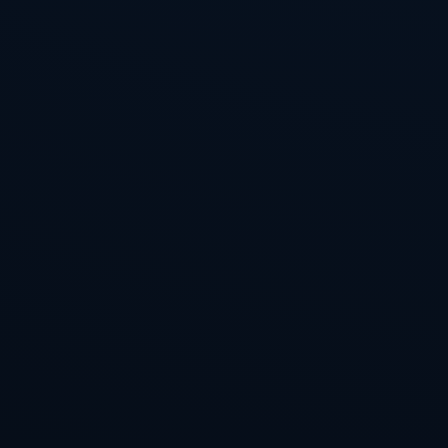
---
### **過去失利經驗帶來的啟示：英格蘭
英格蘭的世界杯歷史中充滿了遺憾。自19
中的點球大戰或半決賽失利。然而，這些經
**以2020年歐洲杯為例**，英格蘭雖
烈的較量——這意味著，本屆世界杯上，他
---
### **英格蘭喊出「帶回家」的底氣：數
英格蘭此次的“*足球要回家*”口號並非
多數競爭對手稍勝一籌。此外，世界排名穩