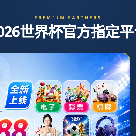
网站首页
公司简介
产品中心
新
格蘭世界杯大名單 英格蘭要把世界杯帶回
日期:2026-07-07T20:28:48+08:00
杯帶回家**
伍的球迷都在期待自己的國家隊伍拿出最佳表現，而英格蘭足球
了期待與壓力。今年，英格蘭不僅公布了一份值得期待的大名單，
嗎？透過我們的分析來揭開答案。
核心力量與新生代崛起**