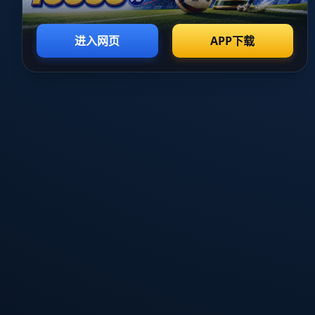
本屆世界杯的英格蘭大名單可謂星光熠熠，既
（Bukayo Saka）和裘德·貝林厄姆（J
- *哈里·凱恩*作為隊長，無疑是英格
經驗和領袖氣質為整支隊伍注入了強大的心
- **裘德·貝林厄姆**被視為未來幾年
世界杯中走得更遠，那麼貝林厄姆如何掌控
- 此外，*布卡約·薩卡*作為阿森納的
---
### **戰術整體性優勢：進攻與防守的平衡
英格蘭此次的世界杯備戰透露出了一大特點，那
攻端有所突破，還要保持歷史上英格蘭相對
1. *進攻線充滿變數*：哈里·凱恩作為中路的
英格蘭的進攻方式變化多端，無論是依靠邊