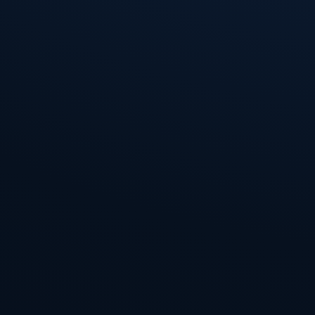
2. **穩固防線保駕護航**：英格蘭防線中有
的年輕人——例如里斯·詹姆斯（Reece 