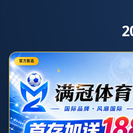
公司新闻
技术问题
英
**英格蘭世界杯大名單——英格蘭要把世界
隨著世界盃的腳步越來越近，每一支參賽隊
傳統強隊之一，英格蘭的每一屆大賽都充滿
語。那麼這一次，「三獅軍團」真的能圓夢
---
### **英格蘭大名單最受矚目的球員——