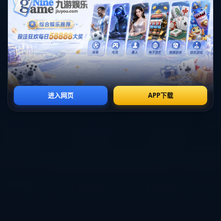
具体到本轮比赛，皇马正为追赶榜首分差而努力。*曼萨诺的尽职与严格风格可
能意味着皇马需要极大限度地避免出现犯规*，尤其是禁区内的身体接触，否则
可能会导致意外丢球。同样地，巴萨当前处于争冠阶段，埃尔南德斯的执法倾
向或许会影响球队的进攻策略，这可能会让他们在场上表现更为谨慎。
---
### **历史案例分析：裁判与豪门的联系**
从过往数据来看，裁判在皇马和巴萨比赛中的执法格局有不少值得讨论的案
例。例如，曼萨诺曾于2019年执法一次西班牙国家德比，当时他在比赛中的红
黄牌控制广受好评，最终的公平结果也让球迷接受。但2021年，曼萨诺另一次
的点球判罚让皇马球迷争议不断，甚至被认为直接导致了皇马失去重大比赛积
分。
而对于埃尔南德斯来说，最经典的一次当属2020年巴萨对阵比利亚雷亚尔的比
赛，他在关键时刻判给巴萨的一粒争议点球帮助球队以2:1险胜。这桩争议判罚
成为西媒热议的话题，至今仍然为一些球迷津津乐道。