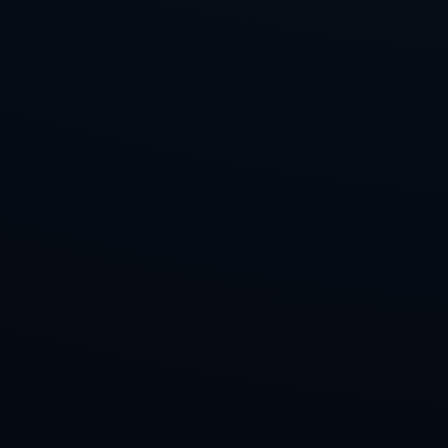
上一篇：哈蘭德腹股溝舊傷未愈！至今仍未