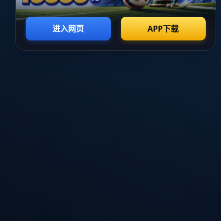
通过引入更先进的检测和评估机制，或许能
展的方向。