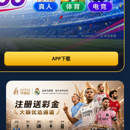
征也引发了围绕**竞技公平**的大量讨论。
是选手的身体条件。《国际体育协会》的政策在近年来不断被调
运动员因睪酮水平遭遇争议并非首次，类似案例曾在田径、游泳
特·塞门娅曾因超常睪酮水平被国际体育组织要求服用药物以降低
**介入，并对相关政策进行了重新审视。
如何制定**，才能更好地维护运动员的权益并确保比赛的公平性
不受不公平待遇和歧视的情况下参与竞争。