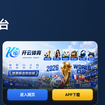
新闻中心
闻资讯
联系我们
0371-5503432
5球引發爭議.
称，赞比亚女足两名前锋被发现睪酮水平超
内均有存在，但水平差异显著。研究表明，
色。
比亚女足前锋在最近的比赛中凭借其出色的