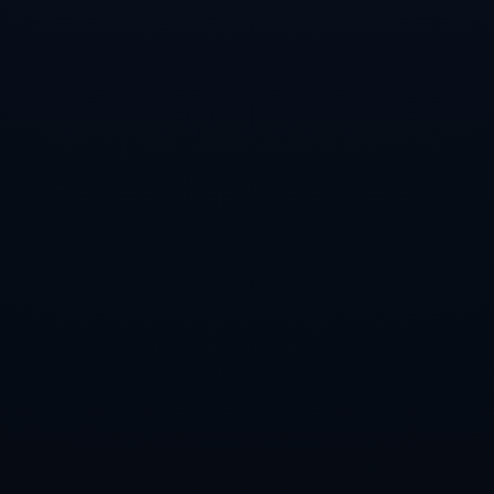
教練–米克爾·阿爾特塔（曾與威爾希爾在阿森納並肩作戰）–也展現了年輕教練
在現代足球中的強大競爭力。
威爾希爾儘管尚處於教練生涯的起步階段，但他的足球理念卻已在阿森納青年
隊中得到了驗證。他擅長通過**技術流戰術與細膩的球員管理**來提升球隊整
體實力，並以激勵型領導風格贏得年輕球員的信任。這種潛力使他成為像科羅
拉多急流這類尋求新生球隊的理想人選。
---
### **科羅拉多急流×威爾希爾：雙贏未來？**
如果威爾希爾最終接過科羅拉多急流的教鞭，這將是一個雙贏的局面。一方
面，威爾希爾有機會繼承現代足球的教練名冊，同時獲得在高水平聯賽實踐的
舞台；另一方面，**科羅拉多急流能夠借助威爾希爾的歐洲經驗，為球隊注入
創新戰術，甚至吸引更多有實力的球星加盟**。
總之，無論威爾希爾最終是否擔任科羅拉多急流主帥，這起潛在的合作已經為
外界提供了引人入勝的討論話題，也讓MLS的國際地位進一步提升。
上一篇：傑森-坎迪：切爾西完全沒有能力把握勝利，只能白白上演慘劇.
下一篇：貝利：巴西足球傳奇人物逝世.