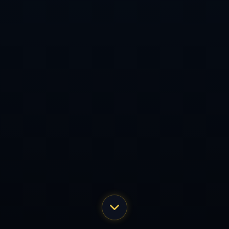
地址:浙江省绍兴市越城区鉴湖镇
电话:0371-5503432
邮箱:admin@m-xinbi.com
Copyright 2024
新币娱乐 梦想触手可及!
All Rights by
新币娱乐