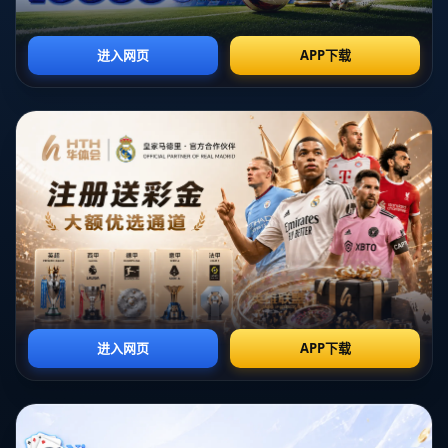
興趣的關鍵因素。
---
### **MLS與科羅拉多急流的挑戰**
MLS近年來不斷吸引國際知名教練與球星加盟，例如國際邁阿密隊的萊昂內爾·
梅西和紐約城隊過去的比利亞。**科羅拉多急流作為聯盟的一部分，也在尋求
突破性的改變與成績提升**。根據目前的戰績數據，他們在聯盟中的表現並不
穩定，如何重組陣容、提升戰術效率成為球隊的當務之急。
考慮到威爾希爾在英超熏陶出來的經驗，他或許正是科羅拉多急流正在尋找的