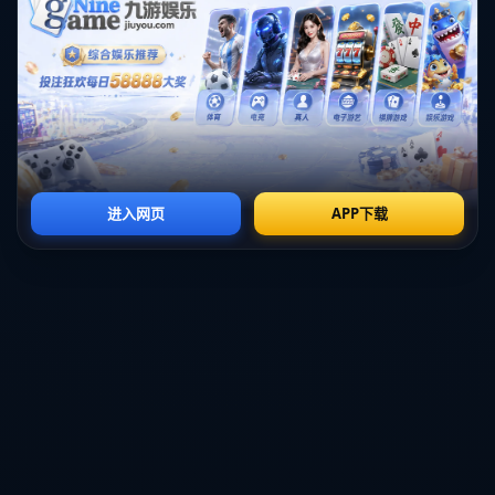
那位改革者。威爾希爾的加入，**可能會將歐洲足球的進攻理念與美洲的速度
與衝擊力相結合**，為球隊注入全新的活力。此外，作為一名從青年隊成功帶
隊的教練，威爾希爾或許能將更多精力投入年輕球員的培養，為科羅拉多的未
來奠定堅實基礎。
---
### **年輕教練的成功案例：威爾希爾的潛力預測**
足球歷史中不乏年輕教練成功的案例。例如，曾在皇家馬德里帶隊取得巨大成
就的西班牙籍教練索拉里，便是典型的例子。此外，另一位當今極具話題性的