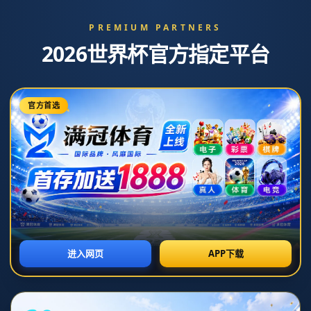
中超第8輪補賽武漢隊1-1河北隊 卡裏索破門萊昂納多扳
平比分.
日期:2026-07-07T20:28:48+08:00
**武漢隊與河北隊1-1戰平：關鍵球員與比賽分析**