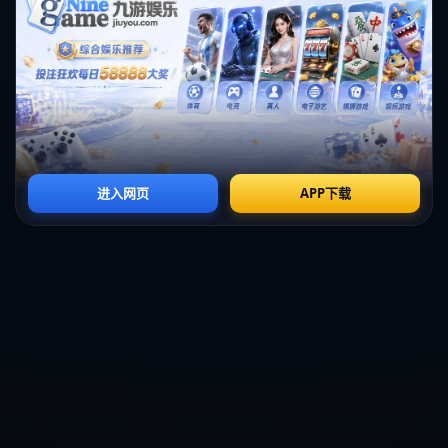
**小結：比賽的啟示**
此次1-1平局對於雙方球隊而言都是一場戰術博弈的體現。無論是卡里索的頭球
破門還是萊昂納多的扳平無疑都是當晚比賽的亮點，這也再次印證了足球比賽
中瞬息萬變的特點，讓這場中超比賽成為了一次激動人心的經歷。通過這場比
賽，球迷們對球隊的表現有了更多期待，也讓球隊在未來比賽中的表現有了更
多的改進方向。
上一篇：曝曼聯門將亨德森或將在冬窗租借離隊 感染新冠影響其狀態.
下一篇：中超第15輪天津津門虎1-1重慶兩江競技 馮勁破門維基諾維奇任意球
扳平.