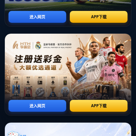
**歐聯，米蘭的另類“歐冠”**
對於AC米蘭這樣的傳統強隊來說，在歐戰中的表現直接關係到球隊的整體形象
和財務效益。因此，皮奧利在談到**歐聯**時指出，比賽不僅僅是一場場的競
技，更是球隊重現昔日輝煌的機會。他強調，全隊上下必須保持對比賽的高昂
熱情和不懈追求，並將歐聯視為又一個“歐冠”。
**佳夫克亞爾的選擇，米蘭新力量的崛起**
在這次賽事的大名單中，佳夫克亞爾的入選是一個值得關注的亮點。作為一名
年輕的中場球員，他憑藉在訓練中的優秀表現贏得了教練組的信任。皮奧利對
此表示，佳夫克亞爾的技術能力和比賽洞察力是他進入大名單的主要原因。他
的入選既是對自身努力的肯定，也讓人看到米蘭新生力量的不斷崛起。
**戰術調整與策略布局**