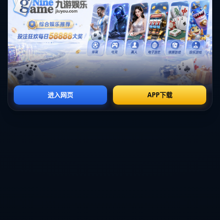
**回顧與展望**
在貝茲利回歸廣東隊的背後，是一場雙贏的合作。一方面，*廣東隊*將迎來一
位在G聯盟中經驗豐富的強力援助，這將極大提升他們在聯賽中的競爭力；另一
方面，貝茲利也藉此機會進一步鞏固自己的職業生涯，並尋求更多的突破。本
次合作不僅是廣東隊與貝茲利的再次聯手，更是一場策略的升級與變革。通過
這次強強聯合，廣東隊的未來路線圖將更加清晰，而貝茲利的籃球職業生涯也
將邁向新的巔峰。