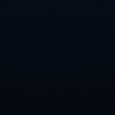
上一篇：加拉：藍軍投入巨資但戰績未見提升，希望馬雷斯卡至少執教至賽季
結束.
下一篇：記者：B席是巴薩明年的首要目標 合同包含5000萬歐解約金.