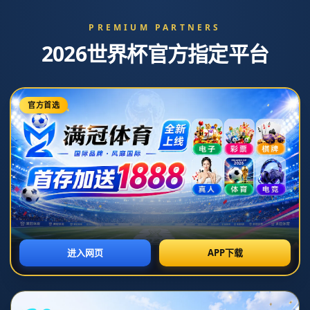
廣東隊與舊將貝茲利回歸，重返NBA G聯盟後再次攜
手.
日期:2026-07-07T20:28:48+08:00
**廣東隊與舊將貝茲利回歸，重返NBA G聯盟後再次攜手**