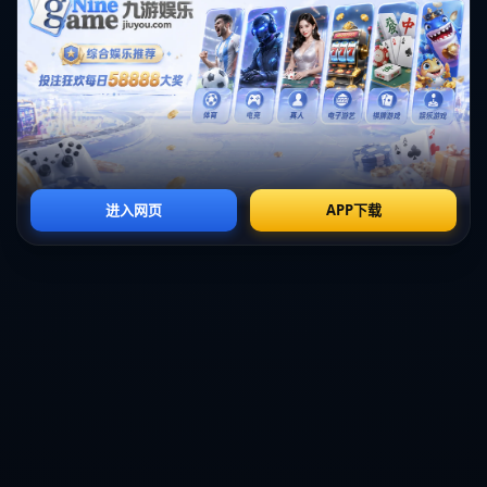
想的执着追求以及面对挑战时的从容不迫。
### 展望未来，勇敢追梦
恩德里克的一步步成长和对梦想的不懈追求，为年轻球员们树立了良好的榜
样。他的故事告诉我们，不论面对多大挑战，只要心中怀揣梦想，并为之不懈
努力，未来必将充满更多可能性。
在恩德里克的足球生涯中，巴西队是他的起点，而面对梅西这样的对手则是他
不变的目标。这个年轻人正在用自己的努力，书写着属于他的足球传奇。
上一篇：皇馬球星明日與姆巴佩展開激情訓練巡演.
下一篇：韓媒報道熱刺俱樂部在韓國舉辦訓練營 28名韓國小球員參與.