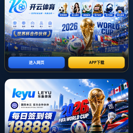
在充满竞争和荣耀的足球界，恩德里克的迅速崛起引起了广泛关注。这位年轻
的天才在接受媒体采访时坦言，能够加入巴西国家队是他未曾预料的惊喜。然
而，他更大的梦想是与阿根廷传奇球星梅西一较高下。尽管如此，这位年轻的
球员也清楚意识到时机未成熟，他的谦逊与决心令人钦佩。
### 新星崛起：恩德里克的光辉之路
恩德里克，这位巴西的新星，以其出色的技术和坚韧的精神在国内外赛场上崭
露头角。他的**快速成长和卓越表现**使他得以进入巴西国家队，这对于任何
一位年轻球员来说都是莫大的荣誉。纵观以往案例，像恩德里克这样在青年时
期就进入国家队的球员，通常在未来有着巨大的潜力和发展空间。
### 梦想与现实的平衡
恩德里克公开表示，**与梅西交手**一直是他的梦想。然而，年轻的他也意识
到这一梦想的实现需要更多的时间和努力。目前，巴西队是他成长的最佳平
台，他将继续磨练自己的技术，力求在每场比赛中表现出色。