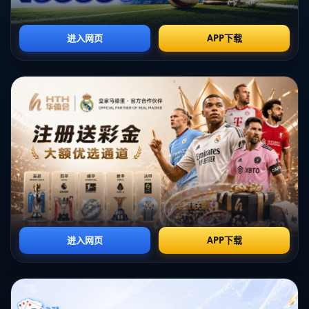
梅西，这位全球公认的足球巨星，以其高超的球技和出众的场上表现赢得了无
数球迷的心。在恩德里克心中，梅西不仅是一位对手，更是一个值得学习和敬
仰的对象。要想与这样级别的球员同场竞技，恩德里克需要在各个方面进一步
提升自己。
### 机遇与挑战并存
**加入巴西国家队**不仅是荣誉，更是一种巨大的挑战。年轻的恩德里克将面
临与顶级球员同场竞技的压力，同时也拥有了更广阔的发展空间。足球界的竞
争是无情的，想要在国际舞台上站稳脚跟，他必须不断超越自我。
**案例分析：内马尔的成功路径**
与恩德里克相似，内马尔同样是巴西足球界的年轻天才之一。回顾他的职业生
涯，我们可以看到他在进入巴西国家队后如何一步步通过刻苦训练和比赛经
验，逐渐成长为世界级球星。内马尔的成功不仅源于他的天赋，还在于他对梦