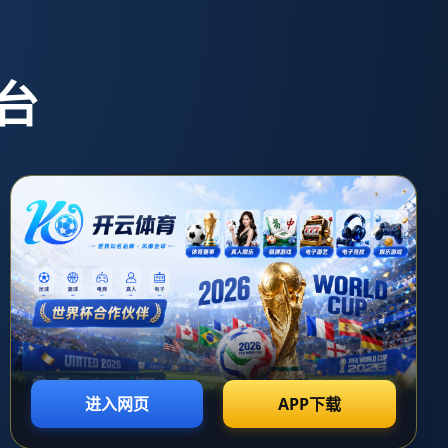
新闻中心
闻资讯
联系我们
0371-5503432
6次最穩定！.
决定着球队的战绩和排名。在本赛季中，*米
恢复和战术调整能力。尤其像意甲这样竞争
得不频繁调整战术，尝试新的阵型与打法以应
上的位置。