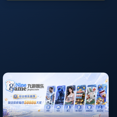
境，教练组采取轮换制度，虽一定程度缓解
不可分。