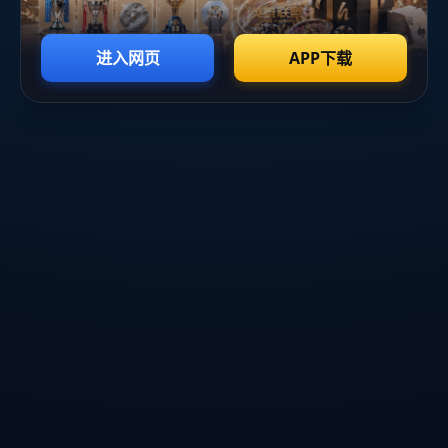
出极强的**稳定性，仅出现6次伤病事件**。这样的数据不仅
预防的重视，以及针对性强的恢复计划，使得他们在本赛季的表
时通过数据分析优化训练强度，从根本上减少了球员受伤的可能
转换。这一战便充分体现了伤病管理对于球队稳定表现的关键作