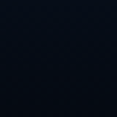
多特高层的敏锐嗅觉和前瞻性再一次体现，五年前的选择或将成为球队未来几
年的一项重要资产。球迷们亦如他们一样，期望看到扬-库托凭借其卓越的全能
表现，为球队带来新的辉煌。
总的来说，多特蒙德对扬-库托的关注，和对其全能表现的期待，体现了他们对
于青年才俊培养的长期承诺和决心。我们不妨拭目以待，见证这个年轻后卫在
多特的舞台上，如何书写属于自己的传奇故事。
上一篇：索斯蓋特談菲利普斯：了解他體育生涯處境 沒有球員不渴望比賽.
下一篇：勒夫下課進入倒計時 創下89年來最恥辱分數.