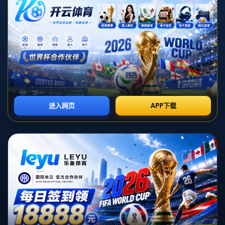
在球迷圈中风起云涌的传言终于尘埃落定，英超劲旅埃弗顿俱乐部正式宣布**
拉斐尔·贝尼特斯**将出任球队新任主帅。这一消息立即引起了广泛关注和热
议，足球界在期待这位经验丰富的西班牙名帅如何带领埃弗顿迈向新的高峰。
*在充满竞争的英超联赛中，选择一位合适的主帅无疑是俱乐部能否取得成功的
关键之一。*对于埃弗顿来说，贝尼特斯的到来标志着俱乐部战略方向的调整，
以及在未来赛季中求变图强的决心。贝尼特斯拥有丰富的执教履历，他不仅曾
执教过**皇家马德里**、**切尔西**等世界知名俱乐部，还在**利物浦**和
**纽卡斯尔**等英超球队执教期间取得了显著成绩。因此，他的入驻被视为埃
弗顿力求重塑辉煌的重要一步。