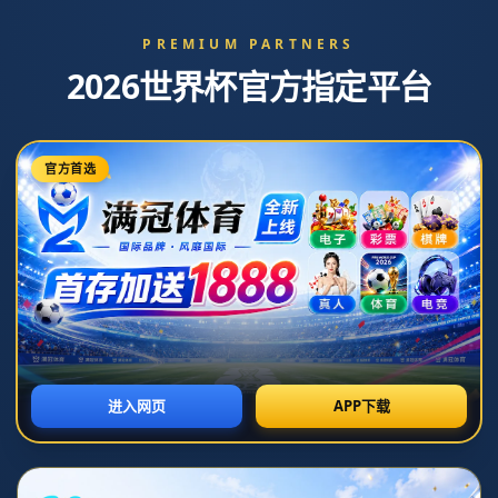
世界杯买球平台体验感如何提升
日期:2026-07-07T20:28:48+08:00
打造沉浸式世界杯买球平台体验感的关键维度
在世界杯这样的全球顶级赛事周期里，用户打开世界杯买球平台时，真正关心
的不只是赔率高不高、玩法多不多，更在乎的是整套体验是否顺滑、安心、够
“爽”。当观赛热情与实战参与叠加，平台只要在交互细节、数据呈现和安全保
障上稍有瑕疵，就可能让用户在关键进球前被卡在加载界面，或者因为信息不
清导致错过最佳投注时机。如何系统性提升世界杯买球平台的整体体验感，已