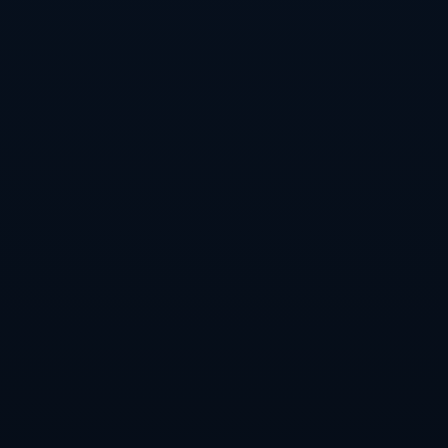
预期，这种被尊重与被告知的感觉，比单次优惠更能赢得信任。
七 个性化推荐与智能辅助提升决策效率