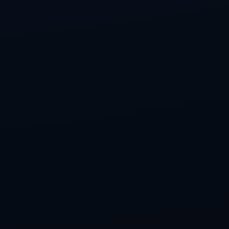
够根据对手水平调整主动性强弱，从而避免
们在世界杯夺冠预测中的排位将迅速回升，
面对防守纪律严密的对手时，往往会陷入进
是偶然，而是建立在中场技术细腻、节奏控
中场核心，并且小组赛签位相对有利，他们
强”等细分预测中却极具价值。在专业数据机
对手禁区触球次数、压迫成功率、转换进攻
都接近顶级：既能创造大量高质量机会，又
率难以长期维持，表现就可能大幅回落。在世
与角色认同感极其关键。以往有不少天才云
为共同目标而战”的情绪能量，往往能帮助球
关系紧密、阵容轮换早已演练成熟的队伍，