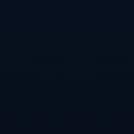
吐槽“三狮军团”大赛掉链子，但近几届大赛战绩显示，这支球队
轻核心迅速成熟，边路冲击力和定位球威胁极大，加上联赛高强
的热门之一。他们的隐患在于心理承受力与关键战的大心脏表现
需要重点权衡的变数。
的名字。阿根廷在夺冠后依然具有极强威慑力，核心球员的经验
冠经历本身让球队在心理层面拥有罕见的自信——这种“我知道
赛预测时，只要阿根廷的伤病控制得当、核心球员保持健康，他
期，桑巴军团依然拥有全球最豪华的前场天赋储备。问题在于，
阵中下游球队时创造机会的能力远超对手，但在面对同级强队时
早遭遇欧洲一线强队，夺冠预测中的概率就会明显下滑。这也提